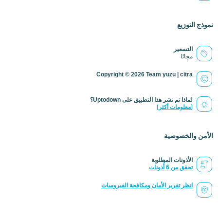
نموذج التوزيع
التسعير
مجانًا
Copyright © 2026 Team yuzu | citra
لماذا تم نشر هذا التطبيق على Uptodown؟
(معلومات أكثر)
الأمن والخصوصية
الأذونات المطلوبة
تحقق من 6 أُذونات
انظر تقرير الأمان ومكافحة الفيروسات