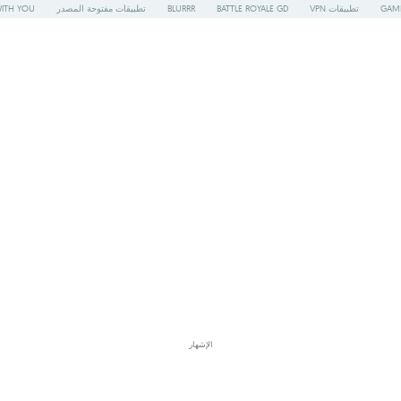
GAME
تطبيقات VPN
BATTLE ROYALE GD
BLURRR
تطبيقات مفتوحة المصدر
WITH YOU
الإشهار