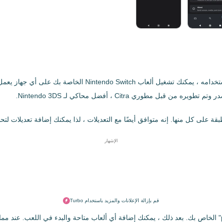
هو إصدار الأندرويد من محاكي Nintendo Switch الشهير. باستخدا
ري Citra ، أفضل محاكي لـ Nintendo 3DS.
الإشهار
قم بإزالة الإعلانات والمزيد باستخدام Turbo