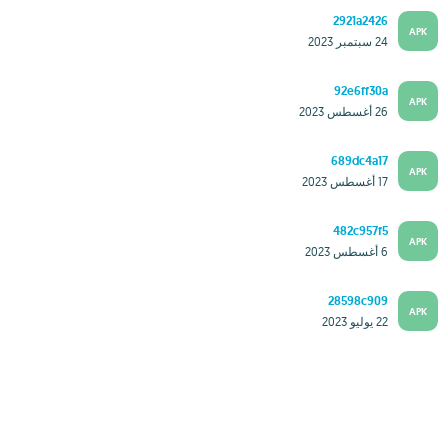
2921a2426
APK
24 سبتمبر 2023
92e6ff30a
APK
26 أغسطس 2023
689dc4a17
APK
17 أغسطس 2023
482c957f5
APK
6 أغسطس 2023
28598c909
APK
22 يوليو 2023